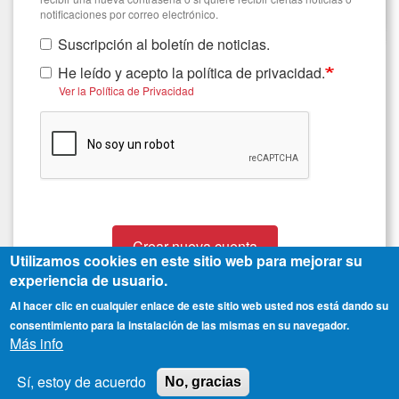
notificaciones por correo electrónico.
Suscripción al boletín de noticias.
He leído y acepto la política de privacidad.
Ver la Política de Privacidad
Crear nueva cuenta
Utilizamos cookies en este sitio web para mejorar su
experiencia de usuario.
Al hacer clic en cualquier enlace de este sitio web usted nos está dando su
consentimiento para la instalación de las mismas en su navegador.
Más info
Sí, estoy de acuerdo
No, gracias