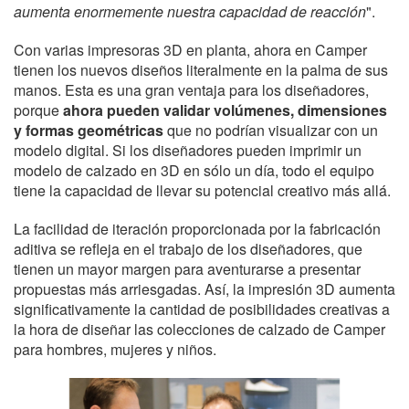
aumenta enormemente nuestra capacidad de reacción
".
Con varias impresoras 3D en planta, ahora en Camper
tienen los nuevos diseños literalmente en la palma de sus
manos. Esta es una gran ventaja para los diseñadores,
porque
ahora pueden validar volúmenes, dimensiones
y formas geométricas
que no podrían visualizar con un
modelo digital. Si los diseñadores pueden imprimir un
modelo de calzado en 3D en sólo un día, todo el equipo
tiene la capacidad de llevar su potencial creativo más allá.
La facilidad de iteración proporcionada por la fabricación
aditiva se refleja en el trabajo de los diseñadores, que
tienen un mayor margen para aventurarse a presentar
propuestas más arriesgadas. Así, la impresión 3D aumenta
significativamente la cantidad de posibilidades creativas a
la hora de diseñar las colecciones de calzado de Camper
para hombres, mujeres y niños.