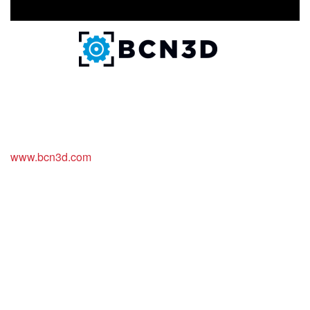
www.bcn3d.com