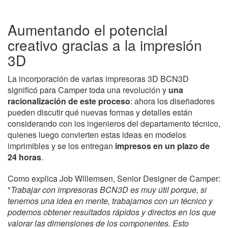
Aumentando el potencial
creativo gracias a la impresión
3D
La incorporación de varias impresoras 3D BCN3D
significó para Camper toda una revolución y
una
racionalización de este proceso
: ahora los diseñadores
pueden discutir qué nuevas formas y detalles están
considerando con los ingenieros del departamento técnico,
quienes luego convierten estas ideas en modelos
imprimibles y se los entregan
impresos en un plazo de
24 horas
.
Como explica Job Willemsen, Senior Designer de Camper:
"
Trabajar con impresoras BCN3D es muy útil porque, si
tenemos una idea en mente, trabajamos con un técnico y
podemos obtener resultados rápidos y directos en los que
valorar las dimensiones de los componentes. Esto