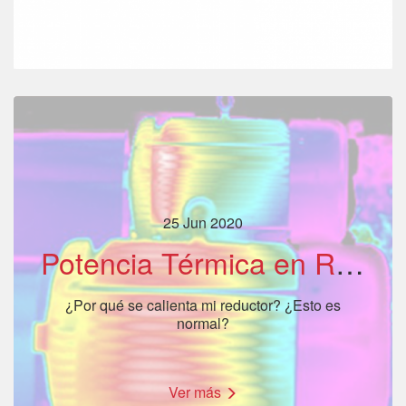
25 Jun 2020
Potencia Térmica en Reductores
¿Por qué se calienta mi reductor? ¿Esto es
normal?
Ver más