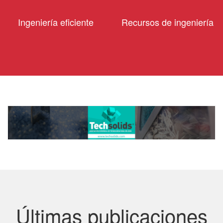
Ingeniería eficiente
Recursos de ingeniería
Últimas publicaciones