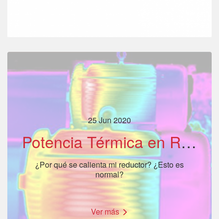
25 Jun 2020
Potencia Térmica en Reductores
¿Por qué se calienta mi reductor? ¿Esto es
normal?
Ver más