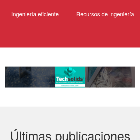
Ingeniería eficiente
Recursos de ingeniería
Últimas publicaciones